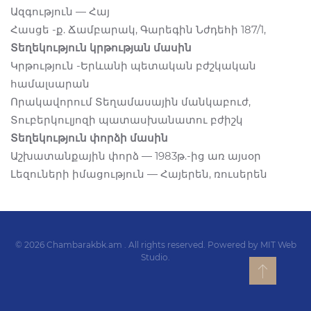
Ազգություն — Հայ
Հասցե -ք. Ճամբարակ, Գարեգին Նժդեհի 187/1,
Տեղեկություն կրթության մասին
Կրթություն -Երևանի պետական բժշկական
համալսարան
Որակավորում Տեղամասային մանկաբուժ,
Տուբերկուլյոզի պատասխանատու բժիշկ
Տեղեկություն փորձի մասին
Աշխատանքային փորձ — 1983թ.-ից առ այսօր
Լեզուների իմացություն — Հայերեն, ռուսերեն
©
2026
Chambarakbk.am . All rights reserved. Powered by MIT Web
Studio.